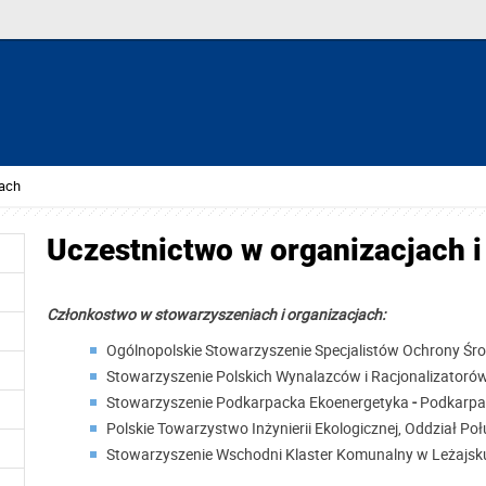
tach
Uczestnictwo w organizacjach i
Członkostwo w stowarzyszeniach i organizacjach:
Ogólnopolskie Stowarzyszenie Specjalistów Ochrony Śro
Stowarzyszenie Polskich Wynalazców i Racjonalizatoró
Stowarzyszenie Podkarpacka Ekoenergetyka
-
Podkarpac
Polskie Towarzystwo Inżynierii Ekologicznej, Oddział P
Stowarzyszenie Wschodni Klaster Komunalny w Leżajsk