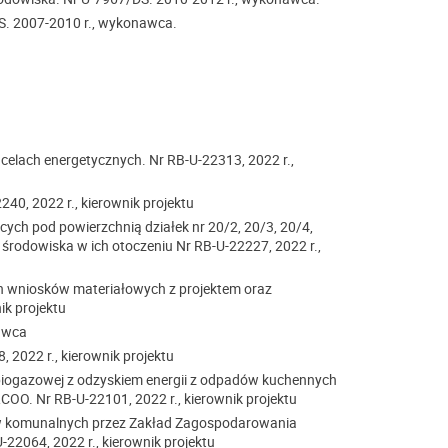
S. 2007-2010 r., wykonawca.
elach energetycznych. Nr RB-U-22313, 2022 r.,
40, 2022 r., kierownik projektu
ch pod powierzchnią działek nr 20/2, 20/3, 20/4,
 środowiska w ich otoczeniu Nr RB-U-22227, 2022 r.,
h wniosków materiałowych z projektem oraz
ik projektu
nawca
 2022 r., kierownik projektu
 biogazowej z odzyskiem energii z odpadów kuchennych
COO. Nr RB-U-22101, 2022 r., kierownik projektu
ów komunalnych przez Zakład Zagospodarowania
2064, 2022 r., kierownik projektu