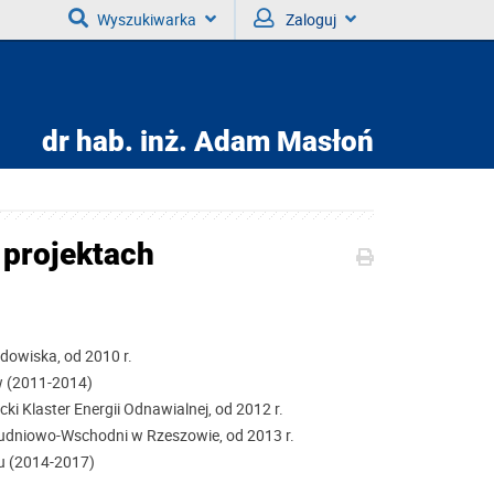
Wyszukiwarka
Zaloguj
dr hab. inż.
Adam Masłoń
 projektach
dowiska, od 2010 r.
w (2011-2014)
ki Klaster Energii Odnawialnej, od 2012 r.
ołudniowo-Wschodni w Rzeszowie, od 2013 r.
u (2014-2017)