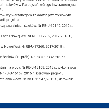
lni ścieków w Paradyżu”, którego Inwestorem jest
ktu
trów wytwarzanego w zakładzie przemysłowym
wnik projektu
oczyszczalniach ścieków. Nr RB-U-19146, 2019 r.,
 Łące i Nowej Wsi. Nr RB-U-17259, 2017-2018 r.,
w Nowej Wsi. Nr RB-U-17260, 2017-2018 r.,
 ścieków (10 prób). Nr RB-U-17332, 2017 r.,
tniania wody. Nr RB-U-15168, 2015 r., wykonawca
r RB-U-15167, 2015 r., kierownik projektu
niania wody. Nr RB-U-15147, 2015 r., kierownik