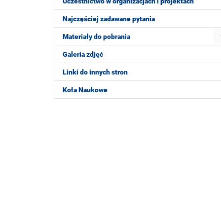
Uczestnictwo w organizacjach i projektach
Najczęściej zadawane pytania
Materiały do pobrania
Galeria zdjęć
Linki do innych stron
Koła Naukowe