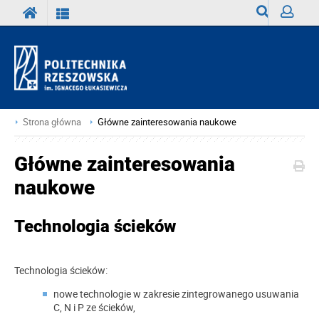
Wyszukiwark
Zaloguj
Strona główna
Główne zainteresowania naukowe
Główne zainteresowania
naukowe
Technologia ścieków
Technologia ścieków:
nowe technologie w zakresie zintegrowanego usuwania
C, N i P ze ścieków,