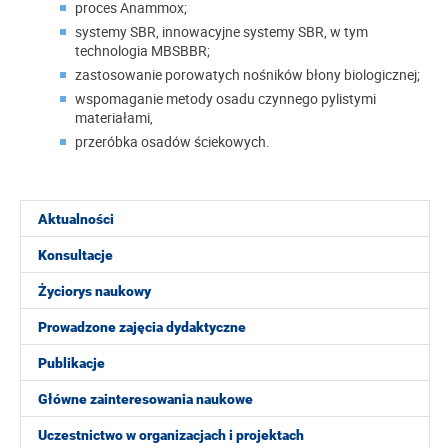
proces Anammox;
systemy SBR, innowacyjne systemy SBR, w tym
technologia MBSBBR;
zastosowanie porowatych nośników błony biologicznej;
wspomaganie metody osadu czynnego pylistymi
materiałami,
przeróbka osadów ściekowych.
Aktualności
Konsultacje
Życiorys naukowy
Prowadzone zajęcia dydaktyczne
Publikacje
Główne zainteresowania naukowe
Uczestnictwo w organizacjach i projektach