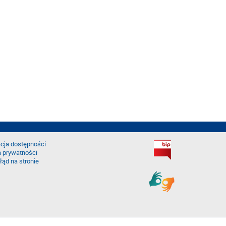
cja dostępności
a prywatności
łąd na stronie