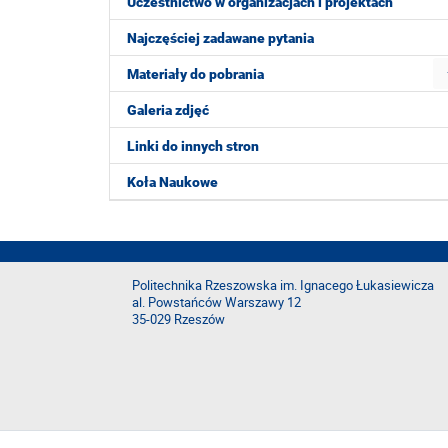
Uczestnictwo w organizacjach i projektach
Najczęściej zadawane pytania
Materiały do pobrania
Galeria zdjęć
Linki do innych stron
Koła Naukowe
Politechnika Rzeszowska im. Ignacego Łukasiewicza
al. Powstańców Warszawy 12
35-029 Rzeszów