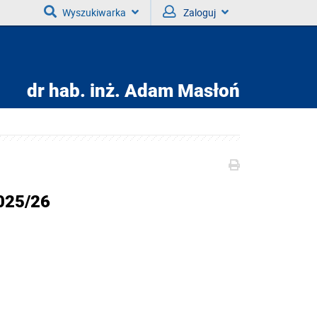
Wyszukiwarka
Zaloguj
dr hab. inż.
Adam Masłoń
025/26