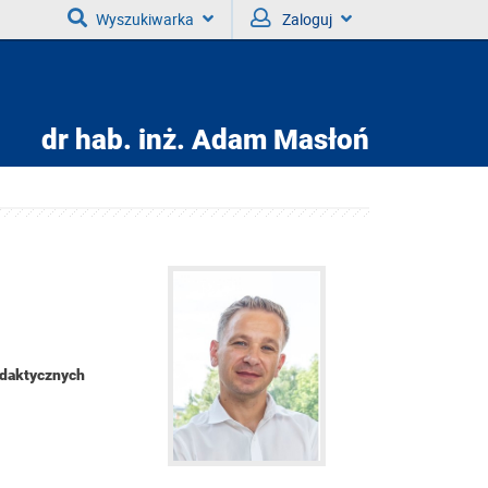
Wyszukiwarka
Zaloguj
dr hab. inż.
Adam Masłoń
ydaktycznych