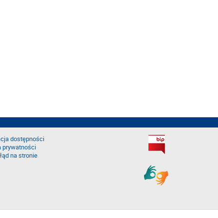
cja dostępności
a prywatności
łąd na stronie