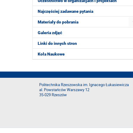
Uczestnictwo w organizacjach i projektach
Najczęściej zadawane pytania
Materiały do pobrania
Galeria zdjęć
Linki do innych stron
Koła Naukowe
Politechnika Rzeszowska im. Ignacego Łukasiewicza
al. Powstańców Warszawy 12
35-029 Rzeszów