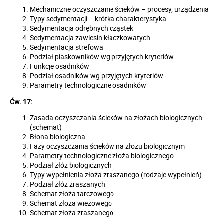
Mechaniczne oczyszczanie ścieków – procesy, urządzenia
Typy sedymentacji – krótka charakterystyka
Sedymentacja odrębnych cząstek
Sedymentacja zawiesin kłaczkowatych
Sedymentacja strefowa
Podział piaskowników wg przyjętych kryteriów
Funkcje osadników
Podział osadników wg przyjętych kryteriów
Parametry technologiczne osadników
Ćw. 17:
Zasada oczyszczania ścieków na złożach biologicznych
(schemat)
Błona biologiczna
Fazy oczyszczania ścieków na złożu biologicznym
Parametry technologiczne złoża biologicznego
Podział złóż biologicznych
Typy wypełnienia złoża zraszanego (rodzaje wypełnień)
Podział złóż zraszanych
Schemat złoża tarczowego
Schemat złoża wieżowego
Schemat złoża zraszanego