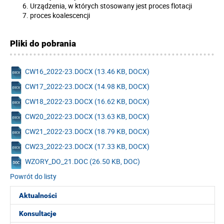
Urządzenia, w których stosowany jest proces flotacji
proces koalescencji
Pliki do pobrania
CW16_2022-23.DOCX (13.46 KB, DOCX)
CW17_2022-23.DOCX (14.98 KB, DOCX)
CW18_2022-23.DOCX (16.62 KB, DOCX)
CW20_2022-23.DOCX (13.63 KB, DOCX)
CW21_2022-23.DOCX (18.79 KB, DOCX)
CW23_2022-23.DOCX (17.33 KB, DOCX)
WZORY_DO_21.DOC (26.50 KB, DOC)
Powrót do listy
Aktualności
Konsultacje