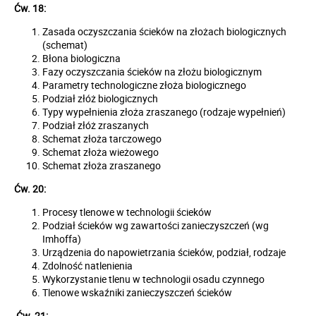
Ćw. 18:
Zasada oczyszczania ścieków na złożach biologicznych
(schemat)
Błona biologiczna
Fazy oczyszczania ścieków na złożu biologicznym
Parametry technologiczne złoża biologicznego
Podział złóż biologicznych
Typy wypełnienia złoża zraszanego (rodzaje wypełnień)
Podział złóż zraszanych
Schemat złoża tarczowego
Schemat złoża wieżowego
Schemat złoża zraszanego
Ćw. 20:
Procesy tlenowe w technologii ścieków
Podział ścieków wg zawartości zanieczyszczeń (wg
Imhoffa)
Urządzenia do napowietrzania ścieków, podział, rodzaje
Zdolność natlenienia
Wykorzystanie tlenu w technologii osadu czynnego
Tlenowe wskaźniki zanieczyszczeń ścieków
Ćw. 21: