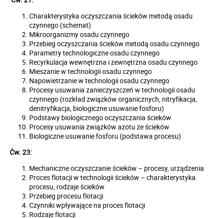
Charakterystyka oczyszczania ścieków metodą osadu
czynnego (schemat)
Mikroorganizmy osadu czynnego
Przebieg oczyszczania ścieków metodą osadu czynnego
Parametry technologiczne osadu czynnego
Recyrkulacja wewnętrzna i zewnętrzna osadu czynnego
Mieszanie w technologii osadu czynnego
Napowietrzanie w technologii osadu czynnego
Procesy usuwania zanieczyszczeń w technologii osadu
czynnego (rozkład związków organicznych, nitryfikacja,
denitryfikacja, biologiczne usuwanie fosforu)
Podstawy biologicznego oczyszczania ścieków
Procesy usuwania związków azotu ze ścieków
Biologiczne usuwanie fosforu (podstawa procesu)
Ćw. 23:
Mechaniczne oczyszczanie ścieków – procesy, urządzenia
Proces flotacji w technologii ścieków – charakterystyka
procesu, rodzaje ścieków
Przebieg procesu flotacji
Czynniki wpływające na proces flotacji
Rodzaje flotacji